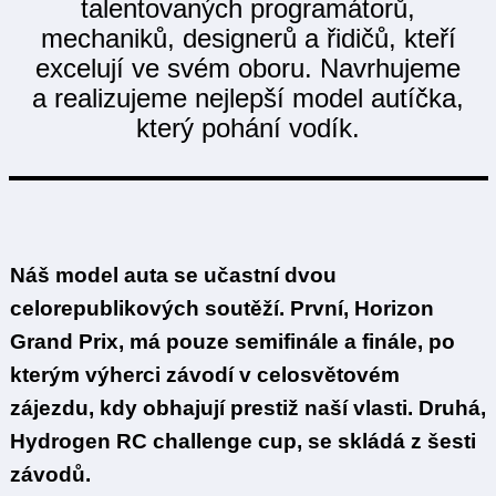
talentovaných programátorů,
mechaniků, designerů a řidičů, kteří
excelují ve svém oboru. Navrhujeme
a realizujeme nejlepší model autíčka,
který pohání vodík.
Náš model auta se učastní dvou
celorepublikových soutěží. První, Horizon
Grand Prix, má pouze semifinále a finále, po
kterým výherci závodí v celosvětovém
zájezdu, kdy obhajují prestiž naší vlasti. Druhá,
Hydrogen RC challenge cup, se skládá z šesti
závodů.