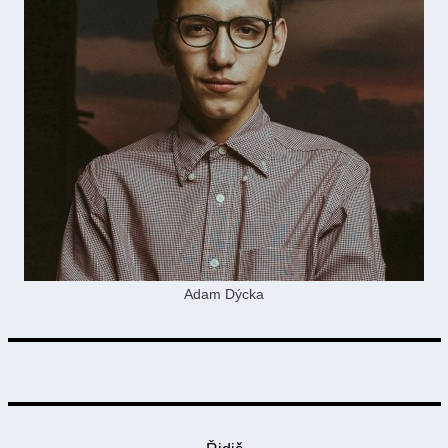
Adam Dýcka